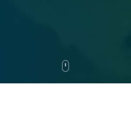
Nos trois pilliers
Venture Studio, Corporate Venture